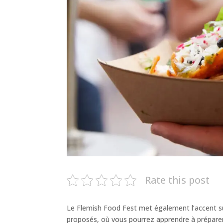
Rate this post
Le Flemish Food Fest met également l’accent sur 
proposés, où vous pourrez apprendre à préparer d