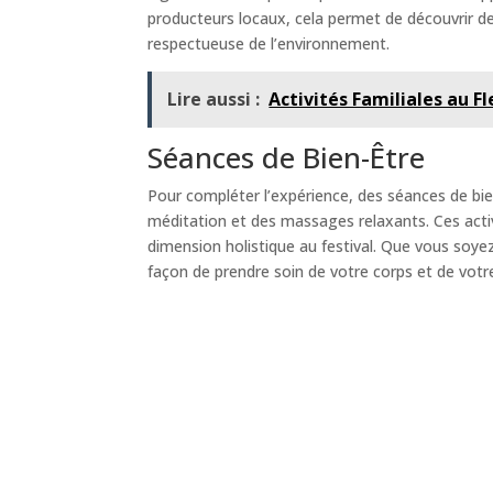
producteurs locaux, cela permet de découvrir d
respectueuse de l’environnement.
Lire aussi :
Activités Familiales au F
Séances de Bien-Être
Pour compléter l’expérience, des séances de bie
méditation et des massages relaxants. Ces acti
dimension holistique au festival. Que vous soy
façon de prendre soin de votre corps et de votr