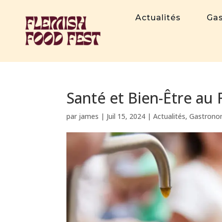
Actualités
Ga
Santé et Bien-Être au
par
james
|
Juil 15, 2024
|
Actualités
,
Gastrono