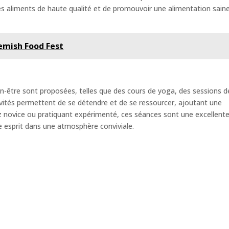
es aliments de haute qualité et de promouvoir une alimentation sain
lemish Food Fest
n-être sont proposées, telles que des cours de yoga, des sessions d
vités permettent de se détendre et de se ressourcer, ajoutant une
ez novice ou pratiquant expérimenté, ces séances sont une excellent
e esprit dans une atmosphère conviviale.