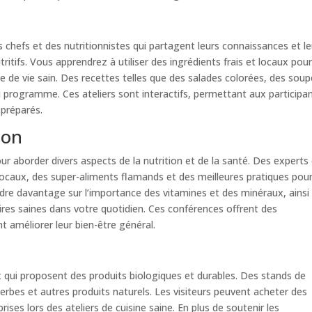
s chefs et des nutritionnistes qui partagent leurs connaissances et l
ritifs. Vous apprendrez à utiliser des ingrédients frais et locaux pou
e de vie sain. Des recettes telles que des salades colorées, des sou
 programme. Ces ateliers sont interactifs, permettant aux participa
 préparés.
ion
 aborder divers aspects de la nutrition et de la santé. Des experts
 locaux, des super-aliments flamands et des meilleures pratiques pou
dre davantage sur l’importance des vitamines et des minéraux, ainsi
ires saines dans votre quotidien. Ces conférences offrent des
t améliorer leur bien-être général.
 qui proposent des produits biologiques et durables. Des stands de
erbes et autres produits naturels. Les visiteurs peuvent acheter des
rises lors des ateliers de cuisine saine. En plus de soutenir les