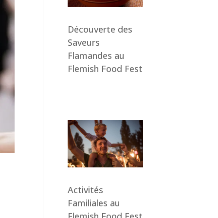
Découverte des
Saveurs
Flamandes au
Flemish Food Fest
Activités
Familiales au
Flemish Food Fest